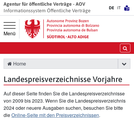
Springe direkt zur Hauptnavigation
Springe direkt zum Inhalt
Agentur für öffentliche Verträge - AOV
DE
IT
Informationssystem Öffentliche Verträge
Menü
Su
Home
Landespreisverzeichnisse Vorjahre
Auf dieser Seite finden Sie die Landespreisverzeichnisse
von 2009 bis 2023. Wenn Sie die Landespreisverzeichnis
2024 oder neuere Ausgaben suchen, besuchen Sie bitte
die
Online-Seite mit den Preisverzeichnissen
.